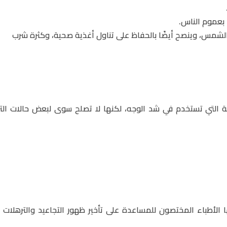
ا بعموم الناس.
لشمس، وينصح أيضًا بالحفاظ على تناول أغذية صحية، وكثرة شرب
ية التي تستخدم في شد الوجه، لكنها لا تصلح سوى لبعض حالات الت
الأطباء المختصون للمساعدة على تأخير ظهور التجاعيد والترهلات وآ