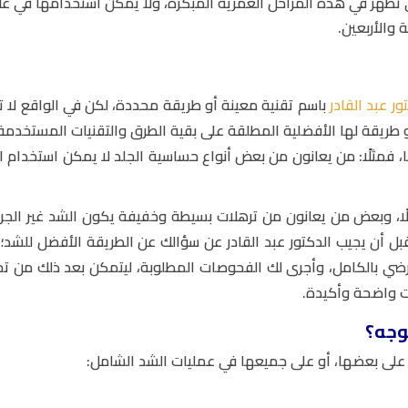
 التي تظهر في هذه المراحل العمرية المبكرة، ولا يمكن استخدامها في عل
 والأربعين.
ور عبد القادر
باسم تقنية معينة أو طريقة محددة، لكن في الواقع لا ت
 أو طريقة لها الأفضلية المطلقة على بقية الطرق والتقنيات المستخدم
ا، فمثلًا: من يعانون من بعض أنواع حساسية الجلد لا يمكن استخدام ا
ثلًا، وبعض من يعانون من ترهلات بسيطة وخفيفة يكون الشد غير الجر
بل أن يجيب الدكتور عبد القادر عن سؤالك عن الطريقة الأفضل للشد؛ ل
مرضي بالكامل، وأجرى لك الفحوصات المطلوبة، ليتمكن بعد ذلك من تح
ت واضحة وأكيدة.
وجه؟
و على بعضها، أو على جميعها في عمليات الشد الشامل: