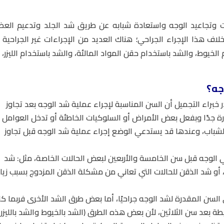
 وتجاعيد الوجه واستعادة شبابه عن طريق شد الجلد وتدعيم العض
 هذا الإجراء الجراحي؛ هناك العديد من الإجراءات غير الجراحية ا
يوط، والشد باستخدام حقن المواد المالئة، والشد باستخدام الليزر، و
جه؟
ر خبراء التجميل أن السن المناسبة لإجراء عملية شد الوجه بعد تجاوز
درة جدًا وبفعل بعض الأمراض أو السلوكيات الخاطئة أو تدخل العوامل
ة الشباب، وعندها قد يستدعي الوضع إجراء عملية شد الوجه قبل تجاوز
 الوجه قبل سن الخامسة والأربعين لبعض الحالات الخاصة، مثل: شد
أو شد الذقن للحالات التي تعاني من مشكلة الذقن المزدوج بسبب زيا
لسن المقدرة لشد الوجه جراحيًا، أما بعض طرق الشد الأخرى فربما كا
طة بعد سن الثلاثين، لأن بعض هذه الطرق (الشد بالخيوط والشد بالليزر