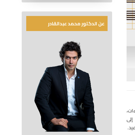
عن الدكتور محمد عبدالقادر
ات،
إلى
يد.