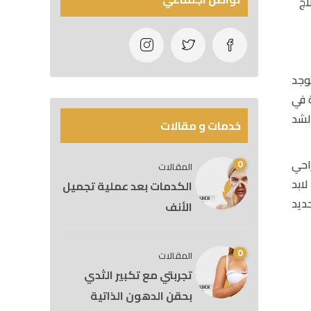
اج
وجد
ة في
لشد
خدمات و مقالات
احي
0
المقالات
ابد
الكدمات بعد عملية تجميل
ديد
الأنف
0
المقالات
تجربتي مع تكبير الثدي
بحقن الدهون الذاتية