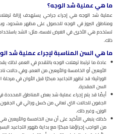
ما هي عملية شد الوجه؟
عملية شد الوجه هي إجراء جراحي يستهدف إزالة ترهلات
ومناطق البروز في الوجه للحصول على مظهر مشدود، وبخلاف
تستخدم هي الأخرى في الغرض نفسه، مثل: الشد باستخدام الخ
ذلك.
ما هي السن المناسبة لإجراء عملية شد الو
عادة ما ترتبط ترهلات الوجه بالتقدم في العمر، لذلك يقد
الأربعين أو الخامسة والأربعين من العمر، وفي حالات نا
الوراثية؛ قد تظهر التجاعيد مبكرًا قبل الأوان في مرحل
السن المقدرة.
أيضًا قد يتم إجراء عملية شد بعض المناطق المحددة في
الجفون للحالات التي تعاني من كسل وراثي في الجفون، 
الوزن، وغير ذلك.
كذلك ينبغي التأكيد على أن سن الخامسة والأربعين هي ا
من الواجب إجراؤها مبكرًا مع بداية ظهور التجاعيد البسي