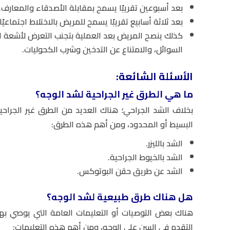
بعد أسبوعين تقريبًا يسمح بمقابلة الأصدقاء والمعارف.
بعد ثلاثة أسابيع تقريبًا يسمح للمريض بالاختلاط اجتماعيً
كذلك ينصح المريض بعد العملية بتجنب التعرض لأشعة ا
السوائل، والامتناع عن التدخين وشرب الكحوليات.
الأسئلة الشائعة:
ما هي الطرق غير الجراحية لشد الوجه؟
بخلاف الشد الجراحي؛ هناك العديد من الطرق غير الجراح
البسيط أو المحدود، ومن أهم هذه الطرق:
الشد بالليزر.
الشد بالخيوط الجراحية.
الشد عن طريق حقن البوتوكس.
هل هناك طرق طبيعية لشد الوجه؟
هناك بعض التوصيات أو التعليمات العامة التي يوصي بها 
التقدم في السن على الوجه، ومن أهم هذه التعليمات: