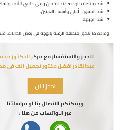
شد منتصف الوجه: عند الخدين وعلى جانبي الأنف والفك
شد الجفون: أعلى وأسفل العينين.
شد الجبهة.
وعادة ما تلحق منطقة الرقبة بالوجه في بعض الحالات، فتجر
للحجز والاستفسار مع مرك
ز الدكتور محم
عبدالقادر افضل دكتور تجميل انف فى مص
احجز الآن
ويمكنكم الاتصال بنا او مراسلتنا
عبر الـواتساب من هنا :