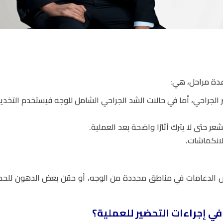
عدة مراحل، هي:
 الجراحي، أما في حالات الشد الجراحي الشامل للوجه فيستخدم التخدير
ر حتى لا يترك آثارًا واضحة بعد العملية.
لانكماشات.
عض الدعامات في مناطق محددة من الوجه، أو حقن بعض الدهون للح
ي إجراءات التحضير للعملية؟