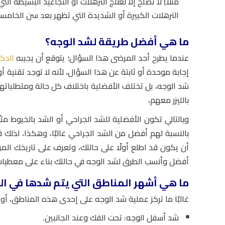
مثلًا) لا تصلح إلا لعلاج الترهلات أو التجاعيد البسيطة
الترهلات الكبيرة أو الشديدة التي تظهر بعد سن الخامسة
ما هي أفضل طريقة لشد الوجه؟
عندما يطرح أحد المرضى هذا السؤال؛ يتوقع أن يجيبه
الدكت
إجابة موحدة أو ثابتة عن هذا السؤال، لأنه لا توجد تقنية
شد الوجه، بل تختلف الأفضلية باختلاف كل حالة ومتطلباته
بالليزر معهم،
وبالتالي تكون الأفضلية للشد الجراحي أو الشد بالخيوط م
بالنسبة لهم أفضل من الشد الجراحي غالبًا، وهكذا، لذلك ق
أن يكون قد اطلع أولًا على حالتك، وتعرف على تاريخك ال
أفضل وأنسب الطرق لشد الوجه في حالتك بناء على معطيا
ما هي أشهر المناطق التي يتم شدها في ال
غالبًا ما تركز عملية شد الوجه على إحدى هذه المناطق، أ
شد أسفل الوجه: تحت الفك وعند الجانبين.