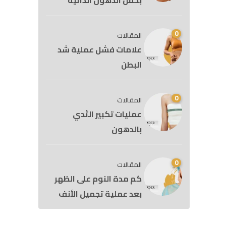
بحقن الدهون الذاتية
0
المقالات
علامات فشل عملية شد
البطن
0
المقالات
عمليات تكبير الثدي
بالدهون
0
المقالات
كم مدة النوم على الظهر
بعد عملية تجميل الأنف