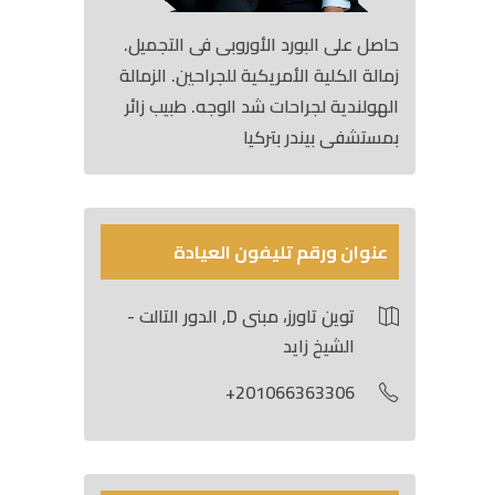
حاصل على البورد الأوروبى فى التجميل.
زمالة الكلية الأمريكية للجراحين. الزمالة
الهولندية لجراحات شد الوجه. طبيب زائر
بمستشفى بيندر بتركيا
عنوان ورقم تليفون العيادة
توين تاورز، مبنى D, الدور التالت -
الشيخ زايد
201066363306+