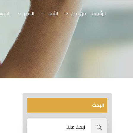
الرئيسية
من نحن
الأنف
الصدر
الجسم
البحث