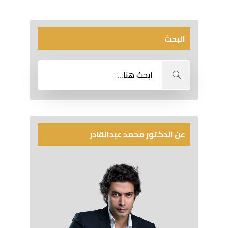
البحث
عن الدكتور محمد عبدالقادر