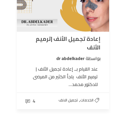
إعادة تجميل الأنف |ترميم
الأنف
بواسطة
dr abdelkader
عند القيام بــ إعادة تجميل الأنف |
ترميم الأنف يلجأ الكثير من المرضى
للدكتور محمد...
,
الخدمات
تجميل الانف
4