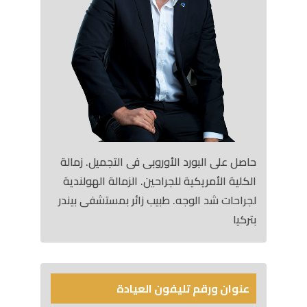
حاصل على البورد الأوروبى فى التجميل. زمالة
الكلية الأمريكية للجراحين. الزمالة الهولندية
لجراحات شد الوجه. طبيب زائر بمستشفى بيندر
بتركيا
عنوان ورقم تليفون العيادة