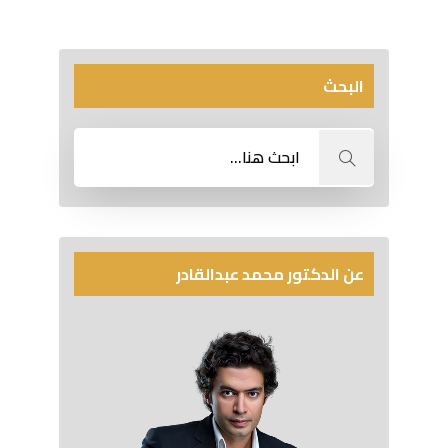
البحث
عن الدكتور محمد عبدالقادر