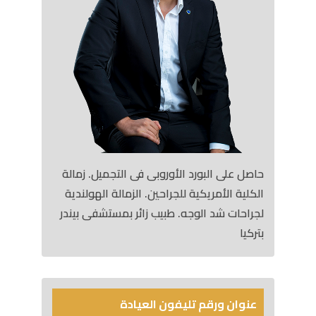
حاصل على البورد الأوروبى فى التجميل. زمالة
الكلية الأمريكية للجراحين. الزمالة الهولندية
لجراحات شد الوجه. طبيب زائر بمستشفى بيندر
بتركيا
عنوان ورقم تليفون العيادة