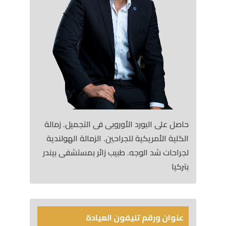
حاصل على البورد الأوروبى فى التجميل. زمالة
الكلية الأمريكية للجراحين. الزمالة الهولندية
لجراحات شد الوجه. طبيب زائر بمستشفى بيندر
بتركيا
عنوان ورقم تليفون العيادة