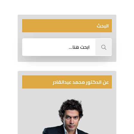
البحث
عن الدكتور محمد عبدالقادر