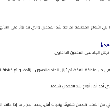
يلي الأنواع المختلفة لجراحة شد الفخذين والتي قد تؤثر على النتائج
نسي)
رهل الجلد على الفخذين الداخليين.
ي من منطقة الفخذ، ثم يُزال الجلد والدهون الزائدة، ويتم خياطة ال
 من الفخذ، تتضمن شقوقًا وندبات أقل، يحدد الجراح ما إذا كانت الح