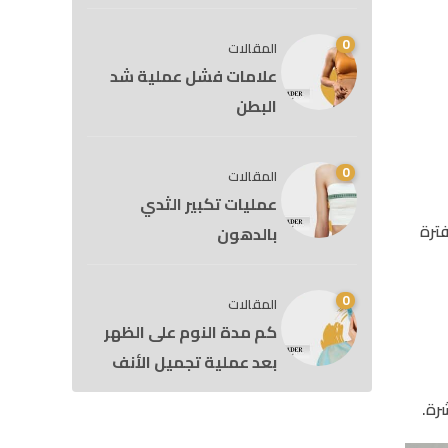
0
المقالات
علامات فشل عملية شد
البطن
0
المقالات
عمليات تكبير الثدي
ترة
بالدهون
0
المقالات
كم مدة النوم على الظهر
بعد عملية تجميل الأنف
رة.