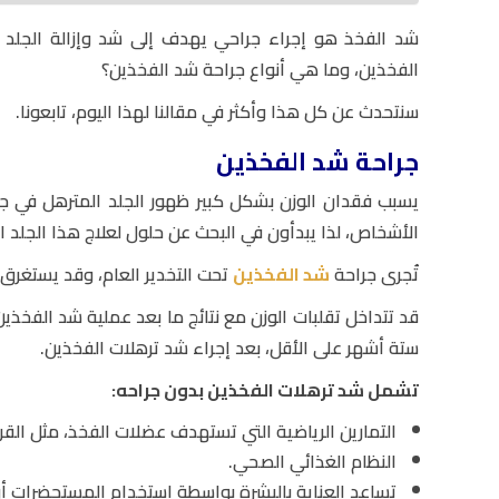
شد الفخذ هو إجراء جراحي يهدف إلى شد وإزالة الجلد 
الفخذين، وما هي أنواع جراحة شد الفخذين؟
سنتحدث عن كل هذا وأكثر في مقالنا لهذا اليوم، تابعونا.
جراحة شد الفخذين
يسبب فقدان الوزن بشكل كبير ظهور الجلد المترهل في جميع
الأشخاص، لذا يبدأون في البحث عن حلول لعلاج هذا الجلد ا
تُجرى جراحة
شد الفخذين
تحت التخدير العام، وقد يستغرق الإجراء ما بين 0
قد تتداخل تقلبات الوزن مع نتائج ما بعد عملية شد الفخذي
ستة أشهر على الأقل، بعد إجراء شد ترهلات الفخذين.
تشمل شد ترهلات الفخذين بدون جراحه:
التمارين الرياضية التي تستهدف عضلات الفخذ، مثل ال
النظام الغذائي الصحي.
تساعد العناية بالبشرة بواسطة استخدام المستحضرات أو