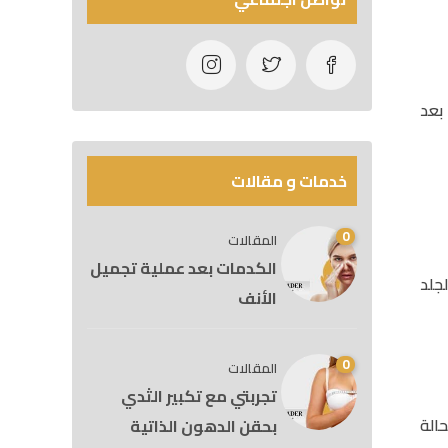
 بعد
خدمات و مقالات
0
المقالات
الكدمات بعد عملية تجميل
جلد
الأنف
0
المقالات
تجربتي مع تكبير الثدي
الة
بحقن الدهون الذاتية