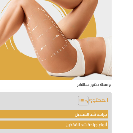
بواسطة دكتور عبدالقادر
المحتوى
جراحة شد الفخذين
أنواع جراحة شد الفخذين