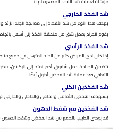
مؤهلة لعملية شد الفخذ المصغرة أم لا.
شد الفخذ الخارجي
يهدف هذا النوع من شد الأفخاذ إلى معالجة الجلد الزائد و
يقوم الجراح بعمل شق من منطقة الفخذ إلى أسفل باتجاه الورك
شد الفخذ الرأسي
إذا كان لدى المريض كثير من الجلد المترهل في جميع مناط
تتضمن الجراحة عمل شقوق أكبر تمتد إلى الركبتين، ينطوي
التعافي بعد عملية شد الفخذين أطول أيضًا.
شد الفخذين الكلي
يستهدف الفخذين الأمامي والخلفي والداخلي والخارجي في 
شد الفخذين مع شفط الدهون
قد يوصي الطبيب بالجمع بين شد الفخذين وشفط الدهون في 