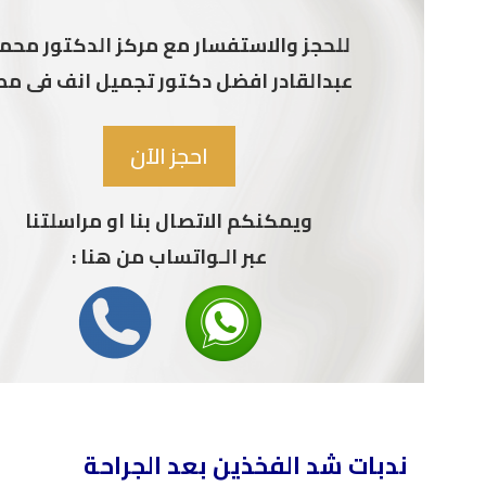
للحجز والاستفسار مع مركز الدكتور محم
عبدالقادر افضل دكتور تجميل انف فى مص
احجز الآن
ويمكنكم الاتصال بنا او مراسلتنا
عبر الـواتساب من هنا :
ندبات شد الفخذين بعد الجراحة