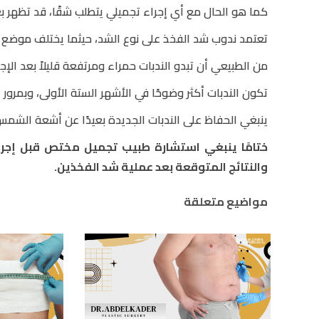
كما هو الحال مع أي إجراء تجميلي يتطلب شقًا، قد تظهر ب
تعتمد ندوب شد الفخذ على نوع الشد، حيثما يختلف موضع 
من الطبيعي أن تبدو الندبات حمراء ومرتفعة قليلاً بعد الإجر
تكون الندبات أكثر وضوحًا في الأشهر الستة الأولى، وبمرور
ينبغي الحفاظ على الندبات الجديدة بعيدًا عن أشعة الشمس
ختامًا ينبغي استشارة طبيب تجميل مختص قبل إجرا
والنتائج المتوقعة بعد عملية شد الفخذين.
مواضيع متعلقة