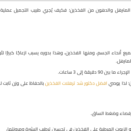
المترهل والدهون من الفخذين؛ فكيف يُجري طبيب التجميل عملية
 أنحاء الجسم، ومنها الفخذين، وهذا بدوره يسبب ازعاجًا كبيرًا لأو
لمترهل.
9 دقيقة إلى 3 ساعات.
ن؛ لذا يوصي
افضل دكتور شد ترهلات الفخذين
بالحفاظ على وزن ثابت ل
قرفصاء وضغط الساق.
 الزيوت المرطبة على الفخذين في تحسين ترطيب البشرة ومرونتها،