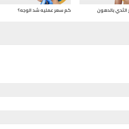
 الثدي بالدهون
كم سعر عمليه شد الوجه؟