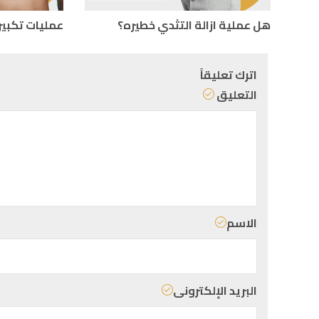
هل عملية ازالة التثدي خطيره؟
عمليات تكبير
اترك تعليقاً
التعليق
الاسم
البريد الإلكترونى