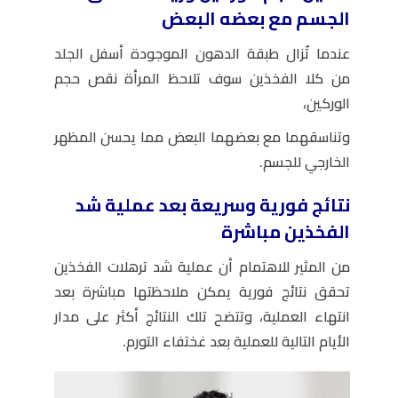
الجسم مع بعضه البعض
عندما تُزال طبقة الدهون الموجودة أسفل الجلد
من كلا الفخذين سوف تلاحظ المرأة نقص حجم
الوركين،
وتناسقهما مع بعضهما البعض مما يحسن المظهر
الخارجي للجسم.
نتائج فورية وسريعة بعد عملية شد
الفخذين مباشرة
من المثير للاهتمام أن عملية شد ترهلات الفخذين
تحقق نتائج فورية يمكن ملاحظتها مباشرة بعد
انتهاء العملية، وتتضح تلك النتائج أكثر على مدار
الأيام التالية للعملية بعد غختفاء التورم.