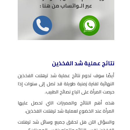
عبر الـواتساب من هنا :
نتائج عملية شد الفخذين
أيضًا سوف تدوم نتائج عملية شد ترهلات الفخذين
النهائية لفترة زمنية طويلة قد تصل إلى سنوات إذا
حرصت المرأة على اتباع نصائح الطبيب.
هذه أهم النتائج والمميزات التي تحصل عليها
المرأة عند الخضوع لعملية شد ترهلات الفخذين،
والسؤال الآن هل تحقق جميع وسائل شد ترهلات
الفخذين نفس النتائج وتتمتع بنفس المميزات؟