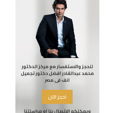
للحجز والاستفسار مع مركز الدكتور
محمد عبدالقادر افضل دكتور تجميل
انف فى مصر
احجز الآن
ويمكنكم الاتصال بنا او مراسلتنا