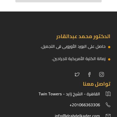
الدكتور محمد عبدالقادر
حاصل على البورد الأوروبى فى التجميل.
زمالة الكلية الأمريكية للجراحين.
تواصل معنا
القاهرة - الشيخ زايد - Twin Towers
201066363306+
info@drabdelkader.com