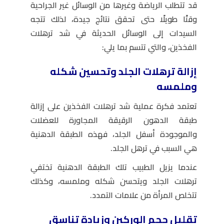
قد تتطلب الرياضة وغيرها من الوسائل غير الجراحية
وقتًا طويلًا حتى تحقق نتائج جيدة، لذلك تتجه
السيدات إلى الوسائل الحديثة في شد ترهلات
الفخذين، والتي تتسم بما يلي:
إزالة ترهلات الجلد وتحسين شكله
وملمسه
تعتمد فكرة عملية شد ترهلات الفخذين على إزالة
طبقة الدهون الرقيقة المجاورة للعضلات
والموجودة أسفل الجلد، فهذه الطبقة الدهنية
هي السبب في ترهل الجلد.
عندما يزيل الطبيب تلك الطبقة الدهنية تختفي
ترهلات الجلد ويتحسن شكله وملمسه، وكذلك
تتخلص المرأة من علامات التمدد.
تقليل حجم الوركين وزيادة تناسق