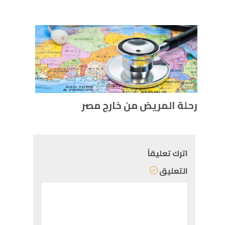
رحلة المريض من خارج مصر
اترك تعليقاً
التعليق