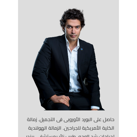
حاصل على البورد الأوروبى فى التجميل. زمالة
الكلية الأمريكية للجراحين. الزمالة الهولندية
لجراحات شد الوجه. طبيب زائر بمستشفى بيندر