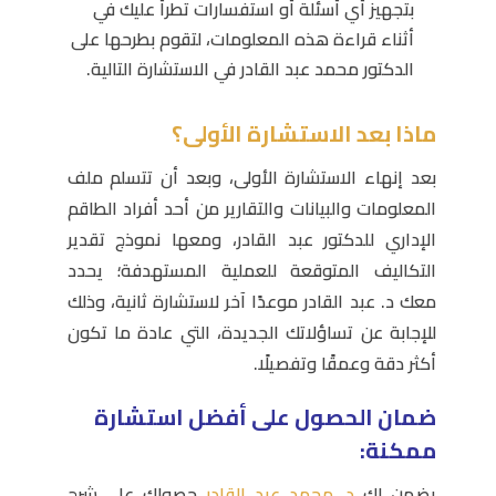
بتجهيز أي أسئلة أو استفسارات تطرأ عليك في
أثناء قراءة هذه المعلومات، لتقوم بطرحها على
الدكتور محمد عبد القادر في الاستشارة التالية.
ماذا بعد الاستشارة الأولى؟
بعد إنهاء الاستشارة الأولى، وبعد أن تتسلم ملف
المعلومات والبيانات والتقارير من أحد أفراد الطاقم
الإداري للدكتور عبد القادر، ومعها نموذج تقدير
التكاليف المتوقعة للعملية المستهدفة؛ يحدد
معك د. عبد القادر موعدًا آخر لاستشارة ثانية، وذلك
للإجابة عن تساؤلاتك الجديدة، التي عادة ما تكون
أكثر دقة وعمقًا وتفصيلًا.
ضمان الحصول على أفضل استشارة
ممكنة:
يضمن لك
د. محمد عبد القادر
حصولك على شرحٍ