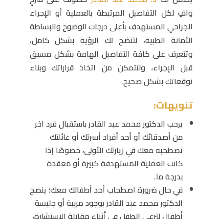
وافٍ لكل التفاصيل المرتبطة بالعملية أو الإجراء
الجراحي المستهدف بأعلى درجات الوضوح والبساطة
الأمانة الطبية، لتتضح لك الرؤية بشكل كامل،
وتتعرف على كافة التفاصيل الهامة بشكل مسبق
قبل الإجراء، ولتتمكن من اتخاذ قراراتك وبناء
توقعاتك بشكل صحيح.
تنويهات:
يرحب الدكتور محمد عبد القادر باستقبال فرد آخر
من أصدقائك أو أحد أفراد أسرتك أو عائلتك
تصطحبه معك في زيارتك الأولى، خصوصًا إذا
كانت العملية المستهدفة كبيرة أو معقدة
بدرجة ما.
في حال ضرورة اصطحاب أحد أطفالك معك؛ ينصح
الدكتور محمد عبد القادر بوجود مربية أو جليسة
أطفال لترعى الطفل في أثناء مقابلة الاستشارة،