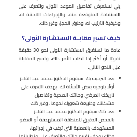
يلي نستعرض تفاصيل الموعد الأول، ونتعرف على
الاستفادة المتوقعة منه، والإجراءات اللاحقة له،
وكيفية الترتيب له، وطرق الحجز، وغير ذلك.
كيف تسير مقابلة الاستشارة الأولى؟
عادة ما تستغرق الاستشارة الأولى نحو 30 دقيقة
تقريبًا أو أكثر إذا تطلب الأمر ذلك، وتسير المقابلة
على النحو التالي:
بعد الترحيب بك، سيقوم الدكتور محمد عبد القادر
أولًا بتوجيه بعض الأسئلة لك، بهدف التعرف على
تاريخك المرضي وحالتك الصحية وتفاصيل
مشكلتك وطبيعة شعورك نحوها، وغير ذلك.
بعد ذلك سيقوم الدكتور محمد عبد القادر
بالفحص الدقيق للمنطقة المستهدفة أو العضو
المستهدف بالعملية التي ترغب في إجرائها،
وذلك بهدف تقييم حالتك والتعرف على متطلباتها