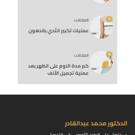
0
المقالات
عمليات تكبير الثدي بالدهون
0
المقالات
كم مدة النوم على الظهر بعد
عملية تجميل الأنف
الدكتور محمد عبدالقادر
حاصل على البورد الأوروبى فى التجميل.