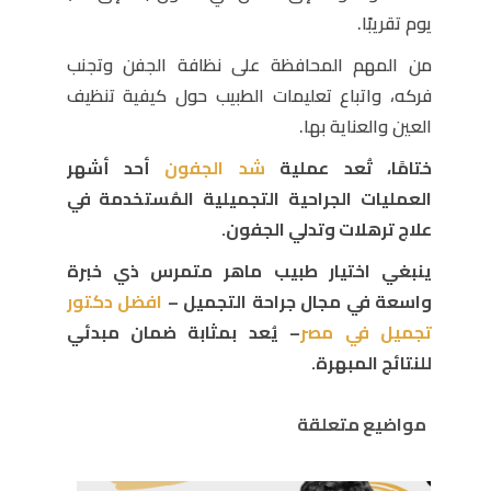
يوم تقريبًا.
من المهم المحافظة على نظافة الجفن وتجنب
فركه، واتباع تعليمات الطبيب حول كيفية تنظيف
العين والعناية بها.
ختامًا، تُعد عملية
شد الجفون
أحد أشهر
العمليات الجراحية التجميلية المُستخدمة في
علاج ترهلات وتدلي الجفون.
ينبغي اختيار طبيب ماهر متمرس ذي خبرة
واسعة في مجال جراحة التجميل –
افضل دكتور
تجميل في مصر
– يُعد بمثابة ضمان مبدئي
للنتائج المبهرة.
مواضيع متعلقة