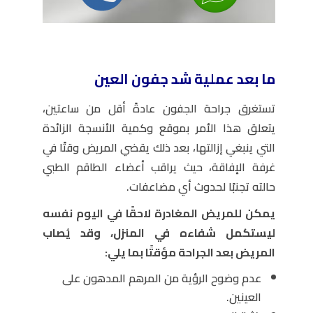
ما بعد عملية شد جفون العين
تستغرق جراحة الجفون عادةً أقل من ساعتين،
يتعلق هذا الأمر بموقع وكمية الأنسجة الزائدة
التي ينبغي إزالتها، بعد ذلك يقضي المريض وقتًا في
غرفة الإفاقة، حيث يراقب أعضاء الطاقم الطبي
حالته تجنبًا لحدوث أي مضاعفات.
يمكن للمريض المغادرة لاحقًا في اليوم نفسه
ليستكمل شفاءه في المنزل، وقد يُصاب
المريض بعد الجراحة مؤقتًا بما يلي:
عدم وضوح الرؤية من المرهم المدهون على
العينين.