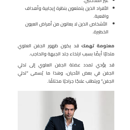
غير المدخنين.
الأفراد الذين يتمتعون بنظرة إيجابية وأهداف
واقعية.
الأشخاص الذين لا يعانون من أمراض العيون
الخطيرة.
معلومة تهمك
قد يكون ظهور الجفن العلوي
متدليًا أيضًا بسبب ارتخاء جلد الجبهة والحاجب.
قد يؤدي تمدد عضلة الجفن العلوي إلى تدلي
الجفن في بعض الأحيان، وهذا ما يُسمى “تدلي
الجفن” ويتطلب علاجًا جراحيًا مختلفًا.