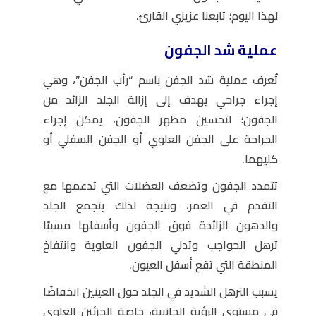
لهذا اليوم؛ تابعنا عزيزي القارئ.
عملية شد الجفون
تُعرف عملية شد الجفن باسم “رأب الجفن”، وهي
إجراء جراحي يهدف إلى إزالة الجلد الزائد من
الجفون؛ لتحسين مظهر الجفون، يمكن إجراء
الجراحة على الجفن العلوي أو الجفن السفلي أو
كليهما.
تتمدد الجفون وتضعف العضلات التي تدعمها مع
التقدم في العمر، ونتيجة لذلك يتجمع الجلد
والدهون الزائدة فوق الجفون وأسفلها مسببًا
ترهل الحواجب وتدلي الجفون العلوية وانتفاخ
المنطقة التي تقع أسفل العيون.
يسبب الترهل الشديد في الجلد حول العينين انخفاضًا
في مستوى الرؤية الجانبية، خاصة الجزئين العلوي