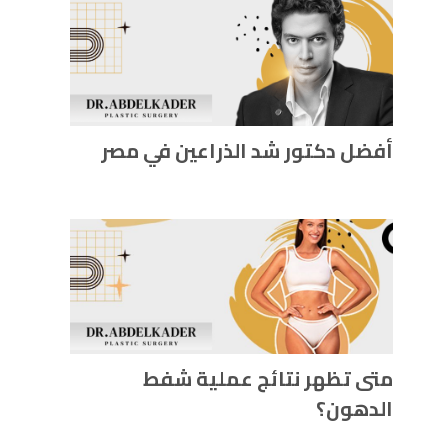
أفضل دكتور شد الذراعين في مصر
متى تظهر نتائج عملية شفط
الدهون؟