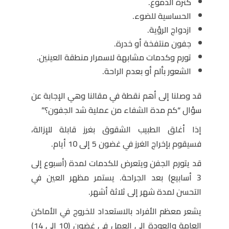
كثرة الدموع.
الحساسية للضوء.
ازدواج الرؤية.
جفون منتفخة أو خدرة.
تورم وكدمات مشابهة لاسمرار منطقة العينين.
الشعور بألم أو بعدم الراحة.
قد وصلنا إلى أهم نقطة في مقالنا وهي الإجابة عن
سؤال “كم مدة الشفاء من عملية شد الجفون؟”
إذا أغلق الطبيب الشقوق بغرز قابلة للإزالة،
فسيقوم بإخراج الغرز في غضون 5 إلى 10 أيام.
قد يتورم الجفن ويتعرض للكدمات لمدة (أسبوع إلى
3 أسابيع) بعد الجراحة. يستمر مظهر العين في
التحسن لمدة شهر إلى ثلاثة أشهر.
يشعر معظم الأفراد بالاستعداد للخروج في الأماكن
العامة والعودة إلى العمل في غضون (10 إلى 14)