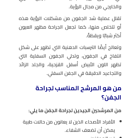
والخارجي من مجال الرؤية.
تقلل عملية شد الجفون من مشكلات الرؤية هذه
أو تتخلص منها، كما تجعل الجراحة مظهر العيون
أكثر شبابًا ويقظةً.
وتعالج أيضًا الترسبات الدهنية التي تظهر على شكل
انتفاخ في الجفون، وتدلي الجفون السفلية التي
تظهر اللون الأبيض أسفل القزحية، والجلد الزائد
والتجاعيد الدقيقة في الجفن السفلي.
من هو المرشح المناسب لجراحة
الجفن؟
من المرشحين الجيدين لجراحة الجفن ما يلي:
الأفراد الأصحاء الذين لا يعانون من حالات طبية
يمكن أن تضعف الشفاء.