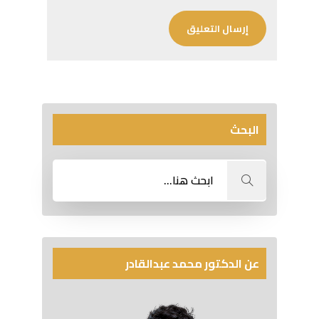
البحث
عن الدكتور محمد عبدالقادر