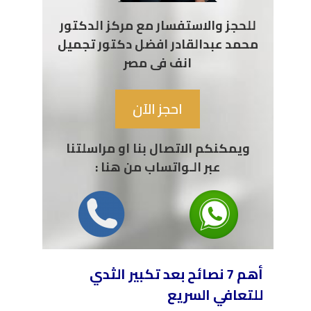
للحجز والاستفسار مع مركز الدكتور
محمد عبدالقادر افضل دكتور تجميل
انف فى مصر
احجز الآن
ويمكنكم الاتصال بنا او مراسلتنا
عبر الـواتساب من هنا :
أهم 7 نصائح بعد تكبير الثدي
للتعافي السريع