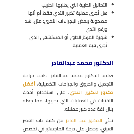
التحاليل الطبية التي يطلبها الطبيب.
هل تُجرى عملية تكبير الثدي فقط أم أنها
مصحوبة ببعض الإجراءات الأخرى؛ مثل: شد
ورفع الثدي.
شهرة المركز الطبي أو المستشفى الذي
تُجرى فيه العملية.
الدكتور محمد عبدالقادر
يعتمد الدكتور محمد عبدالقادر، طبيب جراحة
التجميل والحروق والجراحات التكميلية،
أفضل
دكتور لتكبير الثدي
، على استخدام أحدث
التقنيات في العمليات التي يجريها، مما جعله
ينال ثقة عدد كبير عملائه.
تخرّج
الدكتور عبد القادر
من كلية طب القصر
العيني، وحصل على درجة الماجستير في تخصص