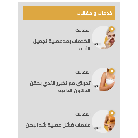
خدمات و مقالات
0
المقالات
الكدمات بعد عملية تجميل
الأنف
0
المقالات
تجربتي مع تكبير الثدي بحقن
الدهون الذاتية
0
المقالات
علامات فشل عملية شد البطن