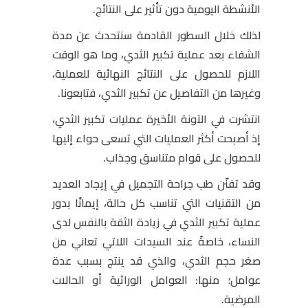
الأنشطة اليومية دون تأثير على النتائج.
لذلك خلال السطور القادمة سنتحدث عن مدة
الشفاء بعد عملية تكبير الثدي، وما هو الوقت
اللازم للحصول على النتائج النهائية للعملية،
وغيرها من التفاصيل عن تكبير الثدي، فتابعونا.
انتشرت في الآونة الأخيرة عمليات تكبير الثدي،
إذ أصبحت أكثر العمليات التي تسعى حواء إليها
للحصول على قوام متناسق وجذاب.
وقد تفنّن طب جراحة التجميل في إيجاد العديد
من التقنيات التي تناسب كل حالة، إيمانًا بدور
عملية تكبير الثدي في زيادة الثقة بالنفس لدى
النساء، خاصةً عند السيدات اللاتي تعاني من
صغر حجم الثدي، والذي قد ينتج بسبب عدة
عوامل؛ منها: العوامل الوراثية أو الحالات
المرضية.