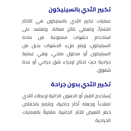
تكبير الثدي بالسيليكون
عمليات تكبير الثدي بالسليكون هي الأكثر
انتشاراً، وتعطي نتائج فعالة، وتعتمد على
استخدام حشوات مصنوعة من مادة
السيليكون، ويتم ملء الحشوات بجيل من
السيليكون أو محلول ملحي، وهي عملية
جراحية حيث تحتاج لإجراء شق جراحي أو عدة
شقوق.
تكبير الثدي بدون جراحة
يُستخدم الفيلر أو الدهون الذاتية لإعطاء الثدي
امتلاءاً وجعله أكثر جاذبية، وتتميز بانخفاض
خطر التعرض للآثار الجانبية مقارنةً بالعمليات
الجراحية.