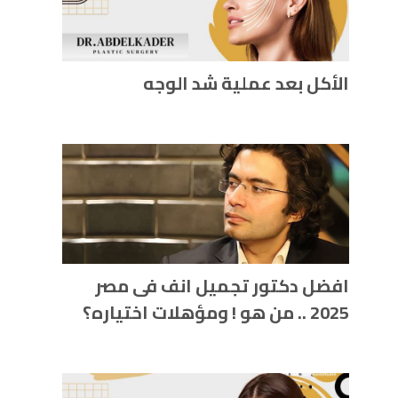
الأكل بعد عملية شد الوجه
افضل دكتور تجميل انف فى مصر
2025 .. من هو ! ومؤهلات اختياره؟