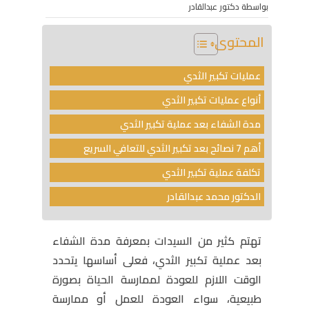
بواسطة دكتور عبدالقادر
المحتوى
عمليات تكبير الثدي
أنواع عمليات تكبير الثدي
مدة الشفاء بعد عملية تكبير الثدي
أهم 7 نصائح بعد تكبير الثدي للتعافي السريع
تكلفة عملية تكبير الثدي
الدكتور محمد عبدالقادر
تهتم كثير من السيدات بمعرفة مدة الشفاء
بعد عملية تكبير الثدي، فعلى أساسها يتحدد
الوقت اللازم للعودة لممارسة الحياة بصورة
طبيعية، سواء العودة للعمل أو ممارسة