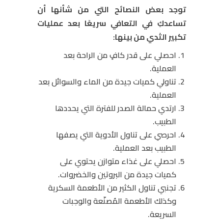
توجد بعض النصائح التي من شأنها أن
تساعدكِ في التعافي سريعًا بعد عمليات
تكبير الثدي من بينها:
احصلي على قدر كافٍ من الراحة بعد
العملية.
تناولي كميات جيدة من الماء والسوائل بعد
العملية.
ارتدي حمالة الصدر للفترة التي يحددها
الطبيب.
احرصي على تناول الأدوية التي يصفها
الطبيب بعد العملية.
احصلي على غذاء متوازن يحتوي على
كميات جيدة من البروتين والخضروات.
تجنبي تناول الكثير من الأطعمة السكرية
وكذلك الأطعمة المُصنّعة والوجبات
السريعة.