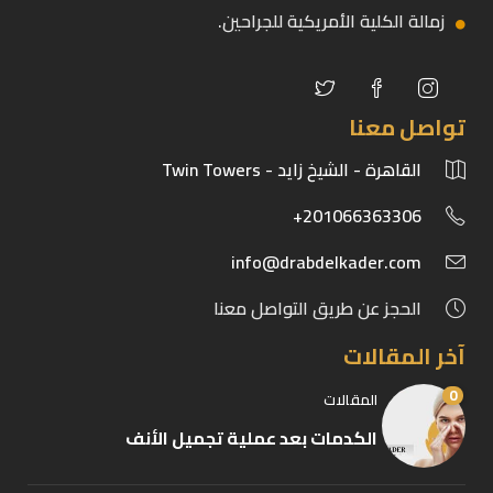
زمالة الكلية الأمريكية للجراحين.
تواصل معنا
القاهرة - الشيخ زايد - Twin Towers
201066363306+
info@drabdelkader.com
الحجز عن طريق التواصل معنا
آخر المقالات
0
المقالات
الكدمات بعد عملية تجميل الأنف