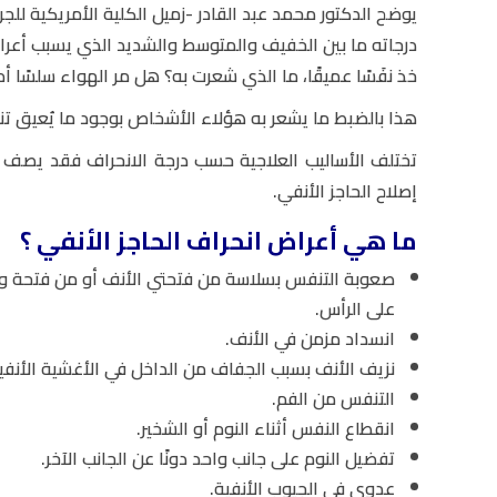
يوضح الدكتور محمد عبد القادر -زميل الكلية الأمريكية لل
درجاته ما بين الخفيف والمتوسط والشديد الذي يسبب أعراض
خذ نفَسًا عميقًا، ما الذي شعرت به؟ هل مر الهواء سلسًا أ
هذا بالضبط ما يشعر به هؤلاء الأشخاص بوجود ما يُعيق تن
تختلف الأساليب العلاجية حسب درجة الانحراف فقد يصف ا
إصلاح الحاجز الأنفي.
ما هي أعراض انحراف الحاجز الأنفي ؟
صعوبة التنفس بسلاسة من فتحتي الأنف أو من فتحة واح
على الرأس.
انسداد مزمن في الأنف.
نزيف الأنف بسبب الجفاف من الداخل في الأغشية الأنفي
التنفس من الفم.
انقطاع النفس أثناء النوم أو الشخير.
تفضيل النوم على جانب واحد دونًا عن الجانب الآخر.
عدوى في الجيوب الأنفية.