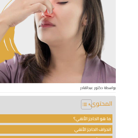
بواسطة دكتور عبدالقادر
المحتوى
ما هو الحاجز الأنفي؟
انحراف الحاجز الأنفي