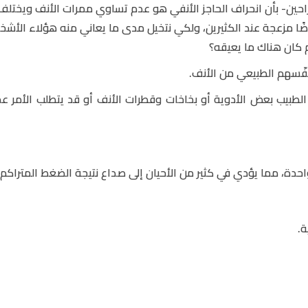
جراحين- بأن انحراف الحاجز الأنفي هو عدم تساوي ممرات الأنف ويختلف
ًا مزعجة عند الكثيرين، ولكي نتخيل مدى ما يعاني منه هؤلاء الأشخ
م كان هناك ما يعيقه؟
فّسهم الطبيعي من الأنف.
لطبيب بعض الأدوية أو بخاخات وقطرات الأنف أو قد يتطلب الأمر عم
دة، مما يؤدي في كثير من الأحيان إلى صداع نتيجة الضغط المتراكم
ة.