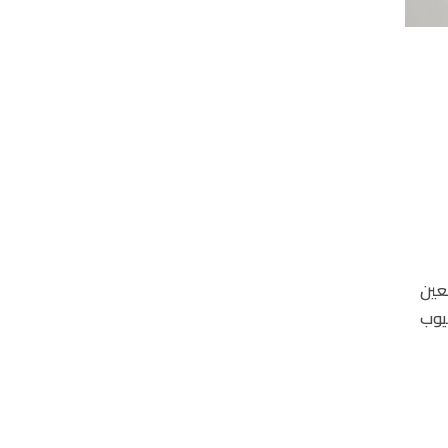
لعين
يوب