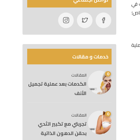
 في
اص؛
لية
خدمات و مقالات
0
المقالات
الكدمات بعد عملية تجميل
الأنف
0
المقالات
تجربتي مع تكبير الثدي
بحقن الدهون الذاتية