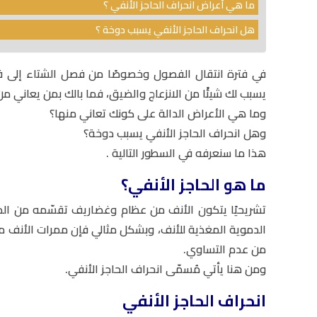
ما هي أعراض انحراف الحاجز الأنفي ؟
هل انحراف الحاجز الأنفي يسبب دوخة ؟
في فترة انتقال الفصول وخصوصًا من فصل الشتاء إلى فص
يسبب لك شيئًا من الانزعاج والضيق، فما بالك بمن يعاني من
وما هي الأعراض الدالة على كونك تعاني منها؟
وهل انحراف الحاجز الأنفي يسبب دوخة؟
هذا ما سنعرفه في السطور التالية .
ما هو الحاجز الأنفي؟
تشريحيًا يتكون الأنف من عظام وغضاريف تقسّمه من ال
الدموية المغذية للأنف، وبشكل مثالي فإن ممرات الأنف مت
من عدم التساوي.
ومن هنا يأتي مُسمّى انحراف الحاجز الأنفي.
انحراف الحاجز الأنفي