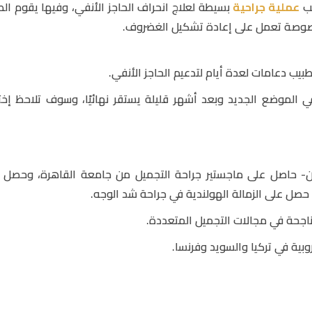
يب
عملية جراحية
بسيطة لعلاج انحراف الحاجز الأنفي، وفيها يقوم الط
صوصة تعمل على إعادة تشكيل الغضروف.
لطبيب دعامات لعدة أيام لتدعيم الحاجز الأنفي.
 الموضع الجديد وبعد أشهر قليلة يستقر نهائيًا، وسوف تلاحظ إخت
احين- حاصل على ماجستير جراحة التجميل من جامعة القاهرة، وحصل 
ه حصل على الزمالة الهولندية في جراحة شد الوجه.
ناجحة في مجالات التجميل المتعددة.
بية في تركيا والسويد وفرنسا.