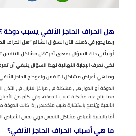
هل انحراف الحاجز الأنفي يسبب دوخة ؟
ربما يدور في ذهنك الآن السؤال الشائع “هل انحراف الح
أو يأتي ذلك السؤال بمعنى آخر “هل مشاكل التنفس ت
لكي تعرف الإجابة النهائية لهذا السؤال ينبغي أن تعرف
وما هي أعراض مشاكل التنفس واعوجاج الحاجز الأنفي؟
الدوخة أو الدوار هي مشكلة في مراكز الاتزان في الأذن الد
مما ينتج عنه مشكلة تسبب الدوخة، وفي كثير من الأحيان 
الأنفية ويُنصح باستشارة طبيب متخصص إذا كانت الدوخة م
أمّا بالنسبة لأعراض مشاكل التنفس فهي نفس الأعراض ال
ما هي أسباب انحراف الحاجز الأنفي؟