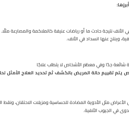
رزها:
الأنف نتيجة حادث ما أو رياضات عنيفة كالملاكمة والمصارعة مثلًا.
ية، وينتج عنها انسداد في الأنف.
ة شائعة جدًا وفي معظم الأشخاص لا يتطلب علاجًا
 يتم تقييم حالة المريض بالكشف ثم تحديد العلاج الأمثل لحال
الأعراض مثل الأدوية المضادة للحساسية ومزيلات الاحتقان، ونقط ال
وى في الجيوب الأنفية.