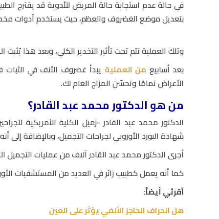
في حالة عدم استجابة حالة المريض للأدوية قد يقترح الطب
بتعديل موضع الغضروف والعظم، حيث يستخدم أدوات مخ
وتلك العملية تتم تحت تأثير التخدير الكلي، وبعد هذا يُثبت ا
بعد أسابيع
من العملية
يبدأ غضروف الأنف في الثبات في
الأعراض تمامًا وتحسّن المزاج العام لك.
من هو الدكتور محمد عبد القادر؟
الدكتور محمد عبد القادر -زميل الكلية الأمريكية للجر
شهادة البورد الأوروبي لجراحات التجميل، وبالإضافة إلى أن
أجرى الدكتور محمد عبد القادر آلاف من عمليات التجميل ال
كما أنه يعمل كطبيب زائر في العديد من المستشفيات الأورو
آقرئي أيضاً:
هل انحراف الحاجز الأنفي يؤثر على العين