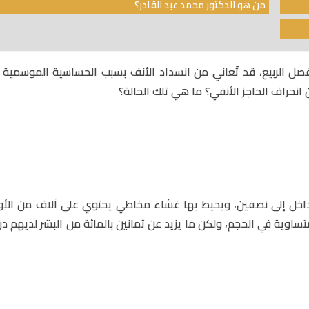
من هو الدكتور محمد عبد القادر؟
ل الربيع، قد تُعاني من انسداد الأنف بسبب الحساسية الموسمية 
 انحراف الحاجز الأنفي؟ ما هي تلك الحالة؟
داخل إلى نصفين، ويحيط بها غشاء مخاطي يحتوي على آلاف من الأو
ساوية في الحجم، ولكن ما يزيد عن ثمانين بالمائة من البشر لديهم در