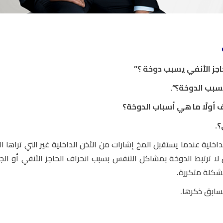
اجز الأنفي يسبب دوخة ؟”
سبب الدوخة؟”.
 أولًا ما هي أسباب الدوخة؟
.
اخلية عندما يستقبل المخ إشارات من الأذن الداخلية غير التي تراها ا
لا ترتبط الدوخة بمشاكل التنفس بسبب انحراف الحاجز الأنفي أو الج
شكلة متكررة.
سابق ذكرها.