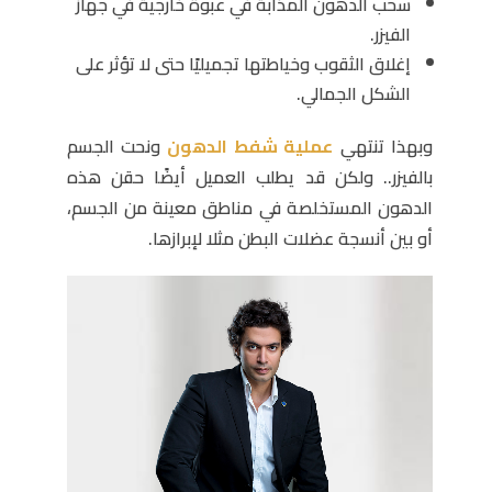
سحب الدهون المذابة في عبوة خارجية في جهاز
الفيزر.
إغلاق الثقوب وخياطتها تجميليًا حتى لا تؤثر على
الشكل الجمالي.
وبهذا تنتهي
عملية شفط الدهون
ونحت الجسم
بالفيزر.. ولكن قد يطلب العميل أيضًا حقن هذه
الدهون المستخلصة في مناطق معينة من الجسم،
أو بين أنسجة عضلات البطن مثلا لإبرازها.