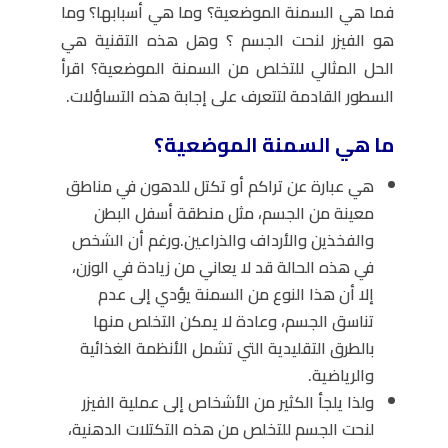
فما هي السمنة الموضعية؟ وما هي أسبابها؟ و
ما
هو الفيزر لنحت الجسم
؟ وهل هذه التقنية هي
الحل المثالي للتخلص من السمنة الموضعية؟ اقرأ
السطور القادمة لتتعرف على إجابة هذه التساؤلات.
ما هي السمنة الموضعية؟
هي عبارة عن تراكم أو تكتل للدهون في مناطق
معينة من الجسم، مثل منطقة أسفل البطن
والفخذين والأرداف والذراعين.
ورغم أن الشخص
في هذه الحالة قد لا يعاني من زيادة في الوزن،
إلا أن هذا النوع من السمنة يؤدي إلى عدم
تناسق الجسم، وعادة لا يمكن التخلص منها
بالطرق التقليدية التي تشمل الأنظمة الغذائية
والرياضية.
ولذا يلجأ الكثير من الأشخاص إلى عملية الفيزر
لنحت الجسم للتخلص من هذه التكتلات الدهنية،