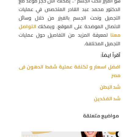
هو الفيزر لنحت الجسم
“.. يمكنك الآن حجز موعد مع
الدكتور محمد عبد القادر المتخصص في عمليات
التجميل ونحت الجسم بالفيزر من خلال وسائل
الاتصال الموضحة على الموقع. ويمكنك
التواصل
معنا
لمعرفة المزيد من التفاصيل حول عمليات
التجميل المختلفة.
آقرأ ايضاً:
افضل اسعار و تكلفة عملية شفط الدهون فى
مصر
شد البطن
شد الفخدين
مواضيع متعلقة