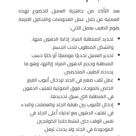
بعد التأكد من جاهزية العميل للخضوع لهذه
العملية من خلال عمل الفحوصات والتحاليل اللازمة
يقوم الطبيب بعمل الآتي:
تحديد المنطقة المراد إذابة الدهون منها،
والشكل المطلوب لنحت الجسم.
تخدير العميل تخديرًا موضعيًا أو كليًا حسب
المنطقة وحجم الدهون المراد إزالتها، وهو ما
يحدده الطبيب المتخصص.
عمل ثقب صغير في الجلد لإدخال أنبوب الفيزر
الخاص بالموجات فوق الصوتية لتفتيت الدهون
في المنطقة التي سبق تحديدها.
إدخال الأنبوب بين طبقة الجلد والعضلات والبدء
في تفتيت الدهون مع تدليك أعلى الجلد في
نفس الوقت حتى تنشط خلايا الكولاجين
الموجودة في الجلد ولا يحدث ترهل.