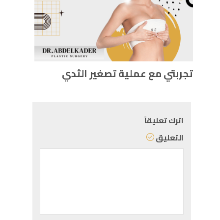
تجربتي مع عملية تصغير الثدي
اترك تعليقاً
التعليق