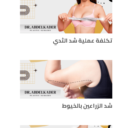
تكلفة عملية شد الثدي
شد الزراعين بالخيوط