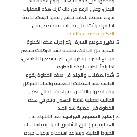
وحجمها على حجم الترهلات ونوع عملية شد
البطن، وعلى الرغم من ذلك تترك هذه العمليات
ندوب بسيطة للغاية تختفي بمرور الوقت، خاصةً
إذا تم إجراؤها على يد طبيب متخصص مثل
الدكتور محمد عبدالقادر
.
تغيير موضع السرة:
يتم إجراء هذه الخطوة
للعديد من الحالات، فنتيجة لشد الترهلات سيتغير
موضع السرة، وتظهر في غير موضعها الطبيعي،
لذا يلجأ الطبيب لهذه الخطوة.
شد العضلات والجلد:
في هذه الخطوة يقوم
الطبيب بشد العضلات الضعيفة والجلد المترهل،
ويتم قصها والتخلص منها، وقد تحتاج بعض
الحالات لعملية شفط الدهون وتتم في هذه
الخطوة قبل عملية شد الجلد.
إغلاق الشقوق الجراحية:
بعد الانتهاء من
العملية يتم إغلاق الشقوق الجراحية باستخدام
الخيوط الطبية، ويساعد استخدام نوعيات جيدة