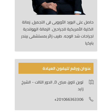
حاصل على البورد الأوروبى فى التجميل. زمالة
الكلية الأمريكية للجراحين. الزمالة الهولندية
لجراحات شد الوجه. طبيب زائر بمستشفى بيندر
بتركيا
عنوان ورقم تليفون العيادة
توين تاورز، مبنى D, الدور التالت - الشيخ
زايد
201066363306+