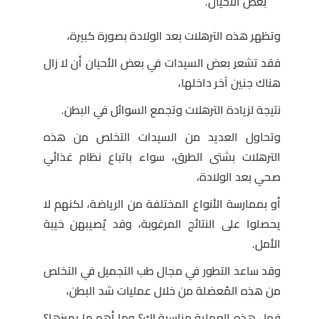
بعض الأحيان.
وتظهر هذه الترهلات بعد الولادة بصورة كبيرة،
فقد تشعر بعض السيدات في بعض الأحيان أن لا زال
هناك جنين آخر داخلها،
نتيجة لزيادة الترهلات وتجمع السوائل في البطن.
وتحاول العديد من السيدات التخلص من هذه
الترهلات بشتى الطرق، سواء باتباع نظام غذائي
صحي بعد الولادة،
أو بممارسة الأنواع المختلفة من الرياضة، لكنهم لا
يحصلوا على النتائج المرغوبة، وقد يُصيبهن خيبة
الأمل.
وقد ساعد التطور في مجال طب التجميل في التخلص
من هذه المُعضلة من خلال عمليات شد البطن،
فهل هذه العملية مناسبة لك؟ وما أهم ما يميزها؟