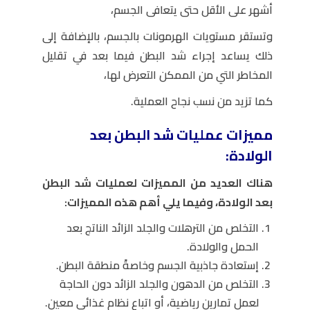
أشهر على الأقل حتى يتعافى الجسم،
وتستقر مستويات الهرمونات بالجسم، بالإضافة إلى
ذلك يساعد إجراء شد البطن فيما بعد في تقليل
المخاطر التي من الممكن التعرض لها،
كما تزيد من نسب نجاح العملية.
مميزات عمليات شد البطن بعد
الولادة:
هناك العديد من المميزات لعمليات شد البطن
بعد الولادة، وفيما يلي أهم هذه المميزات:
التخلص من الترهلات والجلد الزائد الناتج بعد
الحمل والولادة.
إستعادة جاذبية الجسم وخاصةً منطقة البطن.
التخلص من الدهون والجلد الزائد دون الحاجة
لعمل تمارين رياضية، أو اتباع نظام غذائي معين.